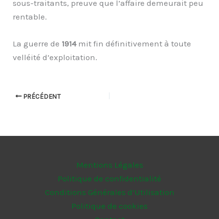
sous-traitants, preuve que l’affaire demeurait peu
rentable.
La guerre de
1914
mit fin définitivement à toute
velléité d’exploitation.
PRÉCÉDENT
Mentions Légales
Politique de confidentialité
Conditions Générales d’Utilisation
Politique de cookies