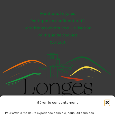
Mentions Légales
Politique de confidentialité
Conditions Générales d’Utilisation
Politique de cookies
Contact
Gérer le consentement
Mairie de Longes
Pour offrir la meilleure expérience possible, nous utilisons des