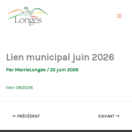
Aller
au
contenu
Lien municipal juin 2026
Par
MairieLonges
/
22 juin 2026
lien 062026
PRÉCÉDENT
SUIVANT